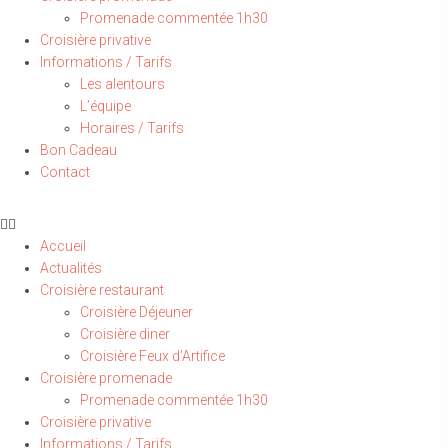
Promenade commentée 1h30
Croisière privative
Informations / Tarifs
Les alentours
L’équipe
Horaires / Tarifs
Bon Cadeau
Contact
Accueil
Actualités
Croisière restaurant
Croisière Déjeuner
Croisière diner
Croisière Feux d’Artifice
Croisière promenade
Promenade commentée 1h30
Croisière privative
Informations / Tarifs