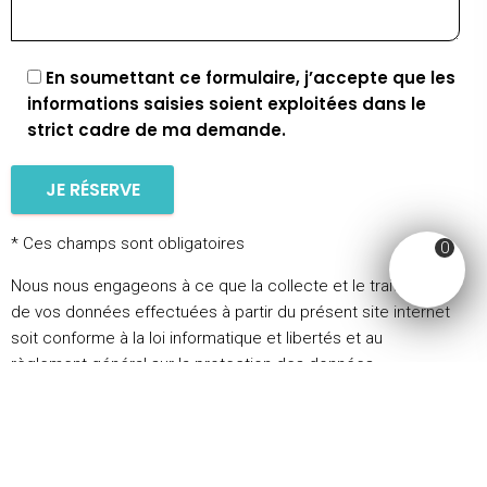
En soumettant ce formulaire, j’accepte que les
informations saisies soient exploitées dans le
strict cadre de ma demande.
* Ces champs sont obligatoires
0
Nous nous engageons à ce que la collecte et le traitement
de vos données effectuées à partir du présent site internet
soit conforme à la loi informatique et libertés et au
règlement général sur la protection des données
personnelles (RGPD). Afin d’exercer vos droits, notamment
d’accès, de correction ou de retrait de vos données
personnelles collectées via ce formulaire, consultez notre
Politique de confidentialité
.