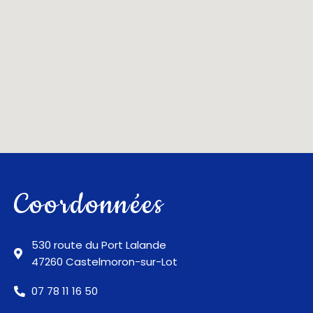
Coordonnées
530 route du Port Lalande
47260 Castelmoron-sur-Lot
07 78 11 16 50