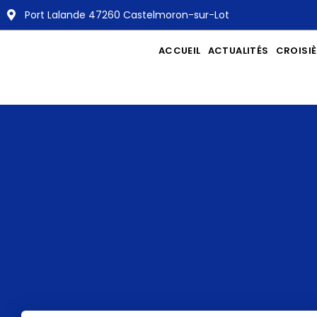
Port Lalande 47260 Castelmoron-sur-Lot
ACCUEIL
ACTUALITÉS
CROISI