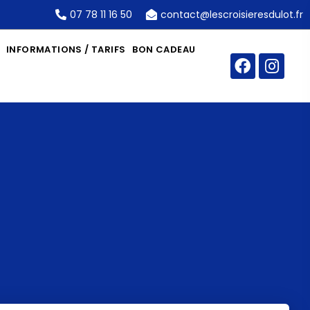
07 78 11 16 50
contact@lescroisieresdulot.fr
INFORMATIONS / TARIFS
BON CADEAU