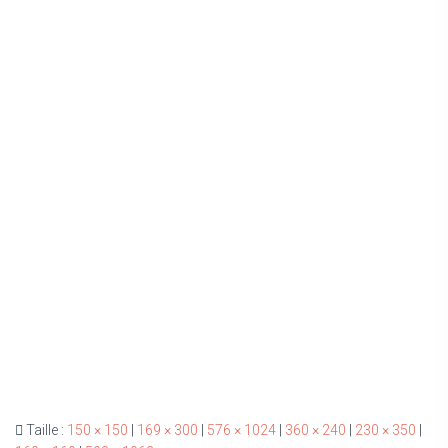
Taille :
150 × 150
|
169 × 300
|
576 × 1024
|
360 × 240
|
230 × 350
|