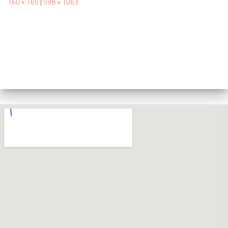
160 × 160
|
598 × 1063