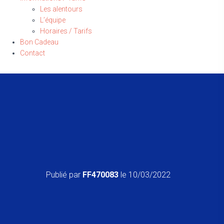
Les alentours
L’équipe
Horaires / Tarifs
Bon Cadeau
Contact
Publié par
FF470083
le
10/03/2022