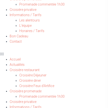
Promenade commentée 1h30
Croisière privative
Informations / Tarifs
Les alentours
L’équipe
Horaires / Tarifs
Bon Cadeau
Contact
Accueil
Actualités
Croisière restaurant
Croisière Déjeuner
Croisière diner
Croisière Feux d’Artifice
Croisière promenade
Promenade commentée 1h30
Croisière privative
Informations / Tarifs