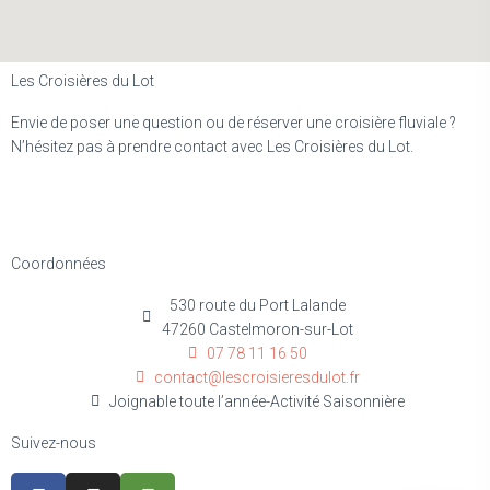
Les Croisières du Lot
Envie de poser une question ou de réserver une croisière fluviale ?
N’hésitez pas à prendre contact avec Les Croisières du Lot.
Coordonnées
530 route du Port Lalande
47260 Castelmoron-sur-Lot
07 78 11 16 50
contact@lescroisieresdulot.fr
Joignable toute l’année-Activité Saisonnière
Suivez-nous