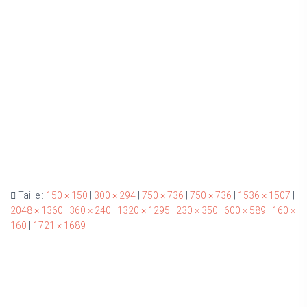
Taille :
150 × 150
|
300 × 294
|
750 × 736
|
750 × 736
|
1536 × 1507
|
2048 × 1360
|
360 × 240
|
1320 × 1295
|
230 × 350
|
600 × 589
|
160 ×
160
|
1721 × 1689