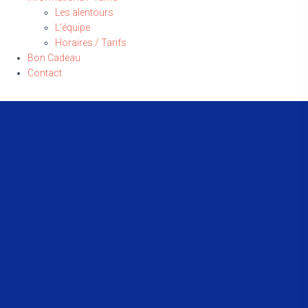
Les alentours
L’équipe
Horaires / Tarifs
Bon Cadeau
Contact