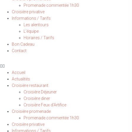
Promenade commentée 1h30
Croisière privative
Informations / Tarifs
Les alentours
L’équipe
Horaires / Tarifs
Bon Cadeau
Contact
Accueil
Actualités
Croisière restaurant
Croisière Déjeuner
Croisière diner
Croisière Feux d’Artifice
Croisière promenade
Promenade commentée 1h30
Croisière privative
Informations / Tarifs