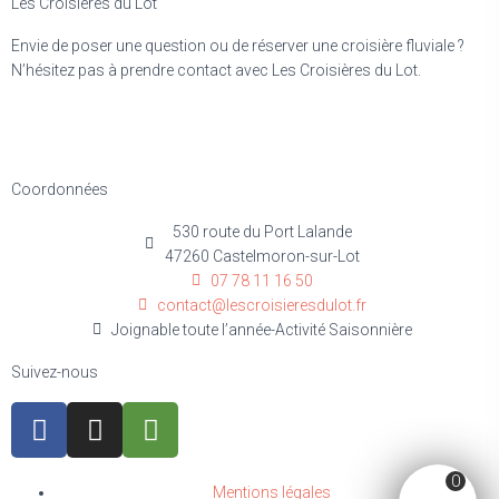
Les Croisières du Lot
Envie de poser une question ou de réserver une croisière fluviale ?
N’hésitez pas à prendre contact avec Les Croisières du Lot.
Coordonnées
530 route du Port Lalande
47260 Castelmoron-sur-Lot
07 78 11 16 50
contact@lescroisieresdulot.fr
Joignable toute l’année-Activité Saisonnière
Suivez-nous
0
Mentions légales