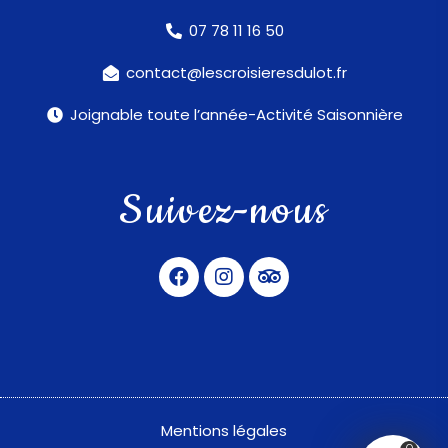
07 78 11 16 50
contact@lescroisieresdulot.fr
Joignable toute l’année-Activité Saisonnière
Suivez-nous
Mentions légales