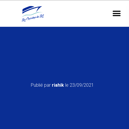
Publié par
riahik
le
23/09/2021