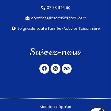
07 78 11 16 50
contact@lescroisieresdulot.fr
Joignable toute l’année-Activité Saisonnière
Suivez-nous
Mentions légales