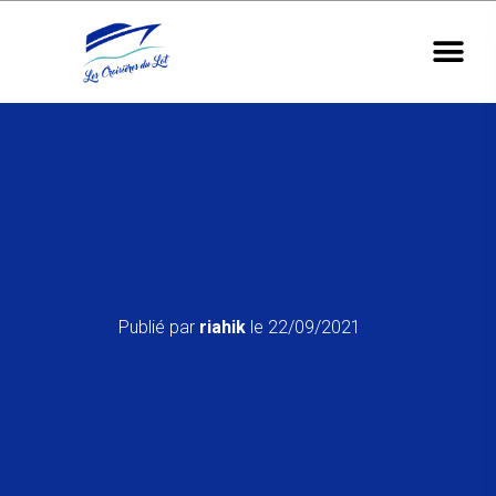
Publié par
riahik
le
22/09/2021