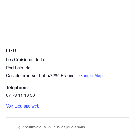
LIEU
Les Croisières du Lot
Port Lalande
Castelmoron-sur-Lot
,
47260
France
+ Google Map
Téléphone
07 78 11 16 50
Voir Lieu site web
Apéritifs à quai ⚓ Tous les jeudis soirs