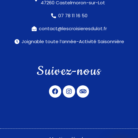
47260 Castelmoron-sur-Lot
07 78 11 16 50
contact@lescroisieresdulot.fr
Joignable toute l’année-Activité Saisonnière
Suivez-nous