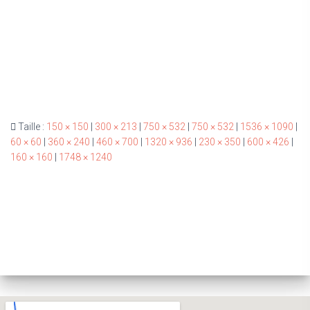
Taille :
150 × 150
|
300 × 213
|
750 × 532
|
750 × 532
|
1536 × 1090
|
60 × 60
|
360 × 240
|
460 × 700
|
1320 × 936
|
230 × 350
|
600 × 426
|
160 × 160
|
1748 × 1240