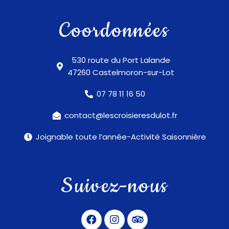
Coordonnées
530 route du Port Lalande
47260 Castelmoron-sur-Lot
07 78 11 16 50
contact@lescroisieresdulot.fr
Joignable toute l’année-Activité Saisonnière
Suivez-nous