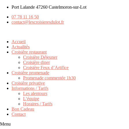
Port Lalande 47260 Castelmoron-sur-Lot
07 78 11 16 50
contact@lescroisieresdulot.fr
Accueil
Actualités
Croisière restaurant
Croisière Déjeuner
Croisière diner
Croisière Feux d’Artifice
Croisière promenade
Promenade commentée 1h30
Croisière privative
Informations / Tarifs
Les alentours
L’équipe
Horaires / Tarifs
Bon Cadeau
Contact
Menu