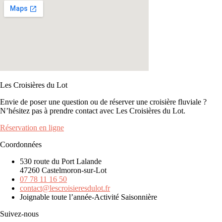
Les Croisières du Lot
Envie de poser une question ou de réserver une croisière fluviale ?
N’hésitez pas à prendre contact avec Les Croisières du Lot.
Réservation en ligne
Coordonnées
530 route du Port Lalande
47260 Castelmoron-sur-Lot
07 78 11 16 50
contact@lescroisieresdulot.fr
Joignable toute l’année-Activité Saisonnière
Suivez-nous